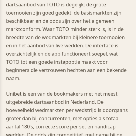
dartsaanbod van TOTO is degelijk: de grote
toernooien zijn goed gedekt, de basismarkten zijn
beschikbaar en de odds zijn over het algemeen
marktconform. Waar TOTO minder sterk is, is in de
breedte van de wedmarkten bij kleinere toernooien
en in het aanbod van live wedden. De interface is
overzichtelijk en de app functioneert soepel, wat
TOTO tot een goede instapoptie maakt voor
beginners die vertrouwen hechten aan een bekende
naam.
Unibet is een van de bookmakers met het meest
uitgebreide dartsaanbod in Nederland. De
hoeveelheid wedmarkten per wedstrijd is doorgaans
groter dan bij concurrenten, met opties als totaal
aantal 180’s, correcte score per set en handicap
wedden. De odds zijn competitief, met name bij de