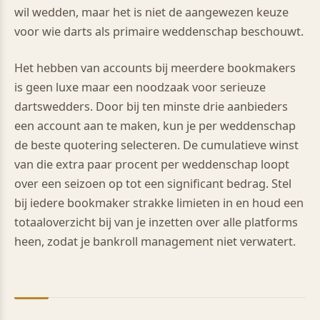
wil wedden, maar het is niet de aangewezen keuze
voor wie darts als primaire weddenschap beschouwt.
Het hebben van accounts bij meerdere bookmakers
is geen luxe maar een noodzaak voor serieuze
dartswedders. Door bij ten minste drie aanbieders
een account aan te maken, kun je per weddenschap
de beste quotering selecteren. De cumulatieve winst
van die extra paar procent per weddenschap loopt
over een seizoen op tot een significant bedrag. Stel
bij iedere bookmaker strakke limieten in en houd een
totaaloverzicht bij van je inzetten over alle platforms
heen, zodat je bankroll management niet verwatert.