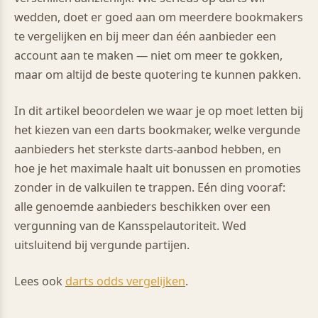
wedden, doet er goed aan om meerdere bookmakers
te vergelijken en bij meer dan één aanbieder een
account aan te maken — niet om meer te gokken,
maar om altijd de beste quotering te kunnen pakken.
In dit artikel beoordelen we waar je op moet letten bij
het kiezen van een darts bookmaker, welke vergunde
aanbieders het sterkste darts-aanbod hebben, en
hoe je het maximale haalt uit bonussen en promoties
zonder in de valkuilen te trappen. Eén ding vooraf:
alle genoemde aanbieders beschikken over een
vergunning van de Kansspelautoriteit. Wed
uitsluitend bij vergunde partijen.
Lees ook
darts odds vergelijken
.