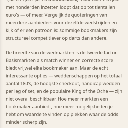
met honderden inzetten loopt dat op tot tientallen
euro’s — of meer. Vergelijk de quoteringen van
meerdere aanbieders voor dezelfde wedstrijden en
kijk of er een patroon is: sommige bookmakers zijn
structureel competitiever op darts dan andere.
De breedte van de wedmarkten is de tweede factor.
Basismarkten als match winner en correcte score
biedt vrijwel elke bookmaker aan. Maar de echt
interessante opties — weddenschappen op het totaal
aantal 180’s, de hoogste checkout, handicap wedden
per leg of set, en de populaire King of the Oche — zijn
niet overal beschikbaar. Hoe meer markten een
bookmaker aanbiedt, hoe meer mogelijkheden je
hebt om waarde te vinden op plekken waar de odds
minder scherp zijn.