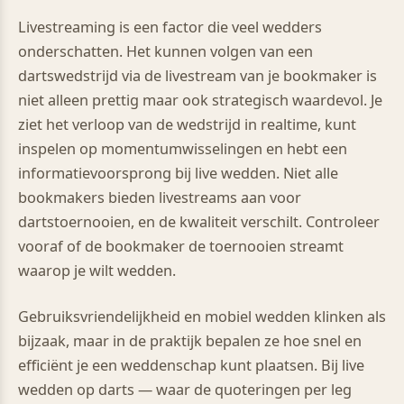
Livestreaming is een factor die veel wedders
onderschatten. Het kunnen volgen van een
dartswedstrijd via de livestream van je bookmaker is
niet alleen prettig maar ook strategisch waardevol. Je
ziet het verloop van de wedstrijd in realtime, kunt
inspelen op momentumwisselingen en hebt een
informatievoorsprong bij live wedden. Niet alle
bookmakers bieden livestreams aan voor
dartstoernooien, en de kwaliteit verschilt. Controleer
vooraf of de bookmaker de toernooien streamt
waarop je wilt wedden.
Gebruiksvriendelijkheid en mobiel wedden klinken als
bijzaak, maar in de praktijk bepalen ze hoe snel en
efficiënt je een weddenschap kunt plaatsen. Bij live
wedden op darts — waar de quoteringen per leg