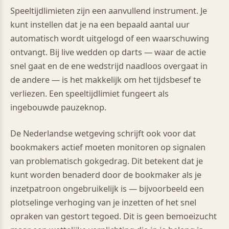
Speeltijdlimieten zijn een aanvullend instrument. Je
kunt instellen dat je na een bepaald aantal uur
automatisch wordt uitgelogd of een waarschuwing
ontvangt. Bij live wedden op darts — waar de actie
snel gaat en de ene wedstrijd naadloos overgaat in
de andere — is het makkelijk om het tijdsbesef te
verliezen. Een speeltijdlimiet fungeert als
ingebouwde pauzeknop.
De Nederlandse wetgeving schrijft ook voor dat
bookmakers actief moeten monitoren op signalen
van problematisch gokgedrag. Dit betekent dat je
kunt worden benaderd door de bookmaker als je
inzetpatroon ongebruikelijk is — bijvoorbeeld een
plotselinge verhoging van je inzetten of het snel
opraken van gestort tegoed. Dit is geen bemoeizucht