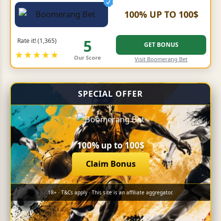
100% UP TO 100$
5
Rate it! (1,365)
GET BONUS
★★★★★
Our Score
Visit Boomerang Bet
SPECIAL OFFER
100% up to 100$
Claim Bonus
18+ · T&Cs apply · This site is an affiliate aggregator.