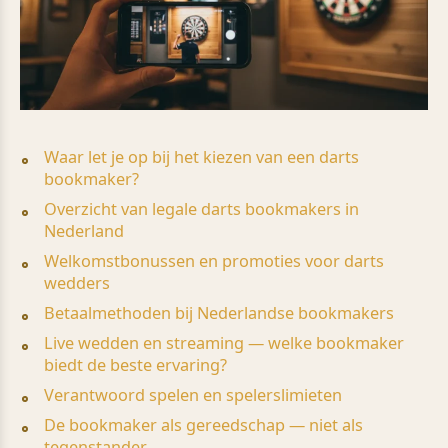
Waar let je op bij het kiezen van een darts
bookmaker?
Overzicht van legale darts bookmakers in
Nederland
Welkomstbonussen en promoties voor darts
wedders
Betaalmethoden bij Nederlandse bookmakers
Live wedden en streaming — welke bookmaker
biedt de beste ervaring?
Verantwoord spelen en spelerslimieten
De bookmaker als gereedschap — niet als
tegenstander