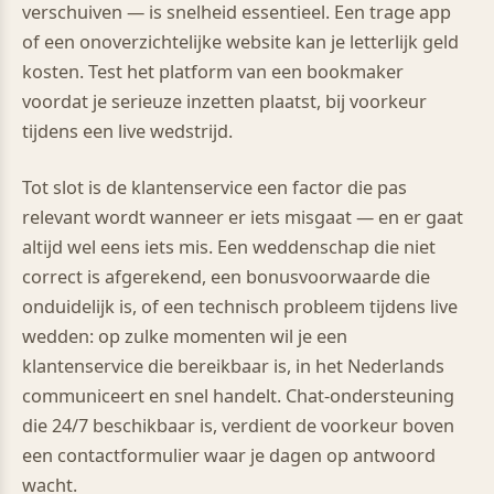
verschuiven — is snelheid essentieel. Een trage app
of een onoverzichtelijke website kan je letterlijk geld
kosten. Test het platform van een bookmaker
voordat je serieuze inzetten plaatst, bij voorkeur
tijdens een live wedstrijd.
Tot slot is de klantenservice een factor die pas
relevant wordt wanneer er iets misgaat — en er gaat
altijd wel eens iets mis. Een weddenschap die niet
correct is afgerekend, een bonusvoorwaarde die
onduidelijk is, of een technisch probleem tijdens live
wedden: op zulke momenten wil je een
klantenservice die bereikbaar is, in het Nederlands
communiceert en snel handelt. Chat-ondersteuning
die 24/7 beschikbaar is, verdient de voorkeur boven
een contactformulier waar je dagen op antwoord
wacht.