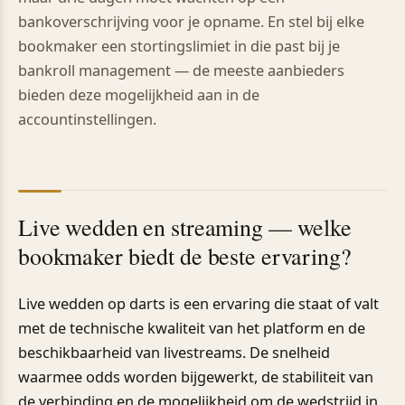
bankoverschrijving voor je opname. En stel bij elke
bookmaker een stortingslimiet in die past bij je
bankroll management — de meeste aanbieders
bieden deze mogelijkheid aan in de
accountinstellingen.
Live wedden en streaming — welke
bookmaker biedt de beste ervaring?
Live wedden op darts is een ervaring die staat of valt
met de technische kwaliteit van het platform en de
beschikbaarheid van livestreams. De snelheid
waarmee odds worden bijgewerkt, de stabiliteit van
de verbinding en de mogelijkheid om de wedstrijd in