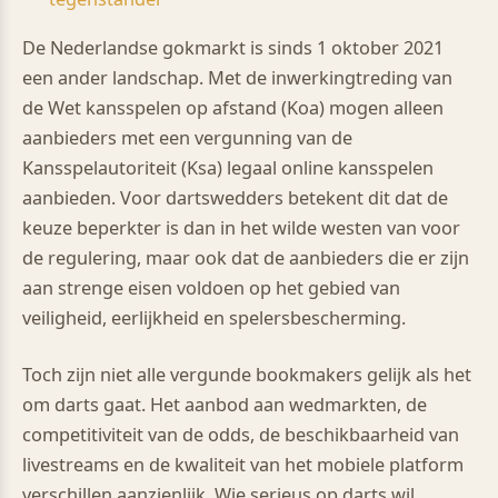
De Nederlandse gokmarkt is sinds 1 oktober 2021
een ander landschap. Met de inwerkingtreding van
de Wet kansspelen op afstand (Koa) mogen alleen
aanbieders met een vergunning van de
Kansspelautoriteit (Ksa) legaal online kansspelen
aanbieden. Voor dartswedders betekent dit dat de
keuze beperkter is dan in het wilde westen van voor
de regulering, maar ook dat de aanbieders die er zijn
aan strenge eisen voldoen op het gebied van
veiligheid, eerlijkheid en spelersbescherming.
Toch zijn niet alle vergunde bookmakers gelijk als het
om darts gaat. Het aanbod aan wedmarkten, de
competitiviteit van de odds, de beschikbaarheid van
livestreams en de kwaliteit van het mobiele platform
verschillen aanzienlijk. Wie serieus op darts wil