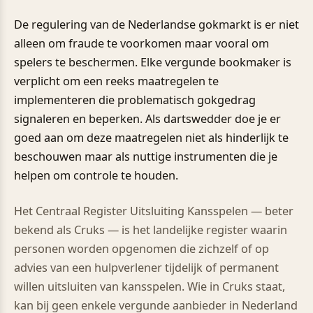
De regulering van de Nederlandse gokmarkt is er niet
alleen om fraude te voorkomen maar vooral om
spelers te beschermen. Elke vergunde bookmaker is
verplicht om een reeks maatregelen te
implementeren die problematisch gokgedrag
signaleren en beperken. Als dartswedder doe je er
goed aan om deze maatregelen niet als hinderlijk te
beschouwen maar als nuttige instrumenten die je
helpen om controle te houden.
Het Centraal Register Uitsluiting Kansspelen — beter
bekend als Cruks — is het landelijke register waarin
personen worden opgenomen die zichzelf of op
advies van een hulpverlener tijdelijk of permanent
willen uitsluiten van kansspelen. Wie in Cruks staat,
kan bij geen enkele vergunde aanbieder in Nederland