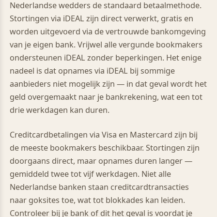
Nederlandse wedders de standaard betaalmethode.
Stortingen via iDEAL zijn direct verwerkt, gratis en
worden uitgevoerd via de vertrouwde bankomgeving
van je eigen bank. Vrijwel alle vergunde bookmakers
ondersteunen iDEAL zonder beperkingen. Het enige
nadeel is dat opnames via iDEAL bij sommige
aanbieders niet mogelijk zijn — in dat geval wordt het
geld overgemaakt naar je bankrekening, wat een tot
drie werkdagen kan duren.
Creditcardbetalingen via Visa en Mastercard zijn bij
de meeste bookmakers beschikbaar. Stortingen zijn
doorgaans direct, maar opnames duren langer —
gemiddeld twee tot vijf werkdagen. Niet alle
Nederlandse banken staan creditcardtransacties
naar goksites toe, wat tot blokkades kan leiden.
Controleer bij je bank of dit het geval is voordat je