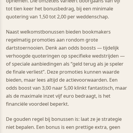
opnemen. Die omzeteis varieert doorgaans van vijf
tot tien keer het bonusbedrag, bij een minimale
quotering van 1,50 tot 2,00 per weddenschap.
Naast welkomstbonussen bieden bookmakers
regelmatig promoties aan rondom grote
dartstoernooien. Denk aan odds boosts — tijdelijk
verhoogde quoteringen op specifieke wedstrijden —
of speciale aanbiedingen als “geld terug als je speler
de finale verliest”. Deze promoties kunnen waarde
bieden, maar lees altijd de actievoorwaarden. Een
odds boost van 3,00 naar 5,00 klinkt fantastisch, maar
als de maximale inzet vijf euro bedraagt, is het
financiële voordeel beperkt.
De gouden regel bij bonussen is: laat ze je strategie
niet bepalen. Een bonus is een prettige extra, geen