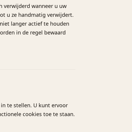
h verwijderd wanneer u uw
tot u ze handmatig verwijdert.
niet langer actief te houden
 worden in de regel bewaard
n te stellen. U kunt ervoor
ctionele cookies toe te staan.