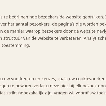
ns te begrijpen hoe bezoekers de website gebruiken.
er het aantal bezoekers, de pagina’s die worden bek
n de manier waarop bezoekers door de website navi
 structuur van de website te verbeteren. Analytisch
ke toestemming.
n uw voorkeuren en keuzes, zoals uw cookievoorkeure
ingen te bewaren zodat u deze niet bij elk bezoek opn
iet strikt noodzakelijk zijn, vragen wij vooraf uw to