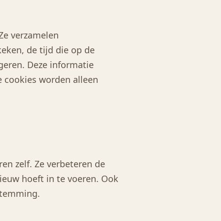
 Ze verzamelen
eken, de tijd die op de
geren. Deze informatie
e cookies worden alleen
n zelf. Ze verbeteren de
ieuw hoeft in te voeren. Ook
estemming.