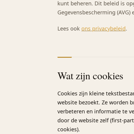
kunt beheren. Dit beleid is 
Gegevensbescherming (AVG) e
Lees ook
ons privacybeleid
.
Wat zijn cookies
Cookies zijn kleine tekstbes
website bezoekt. Ze worden br
verbeteren en informatie te 
door de website zelf (first-par
cookies).