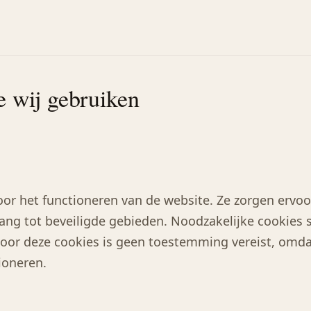
e wij gebruiken
voor het functioneren van de website. Ze zorgen ervoo
gang tot beveiligde gebieden. Noodzakelijke cookie
. Voor deze cookies is geen toestemming vereist, omd
ioneren.