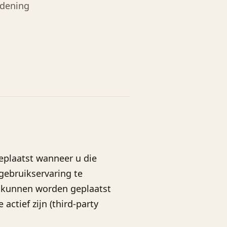
rdening
eplaatst wanneer u die
gebruikservaring te
s kunnen worden geplaatst
actief zijn (third-party