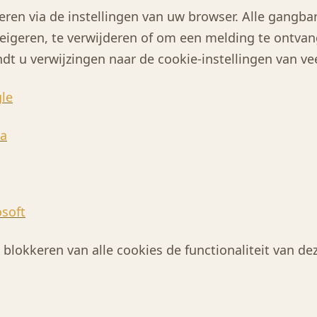
ren via de instellingen van uw browser. Alle gangba
eigeren, te verwijderen of om een melding te ontva
ndt u verwijzingen naar de cookie-instellingen van v
le
la
soft
blokkeren van alle cookies de functionaliteit van d