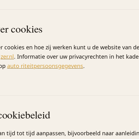
er cookies
r cookies en hoe zij werken kunt u de website van d
zer.nl
. Informatie over uw privacyrechten in het kade
 op
auto riteitpersoonsgegevens
.
 cookiebeleid
n tijd tot tijd aanpassen, bijvoorbeeld naar aanleidi