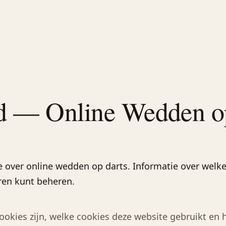
d — Online Wedden o
 over online wedden op darts. Informatie over welke
en kunt beheren.
 cookies zijn, welke cookies deze website gebruikt e