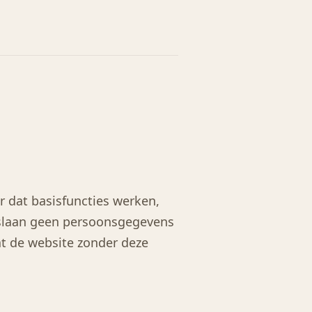
r dat basisfuncties werken,
s slaan geen persoonsgegevens
at de website zonder deze