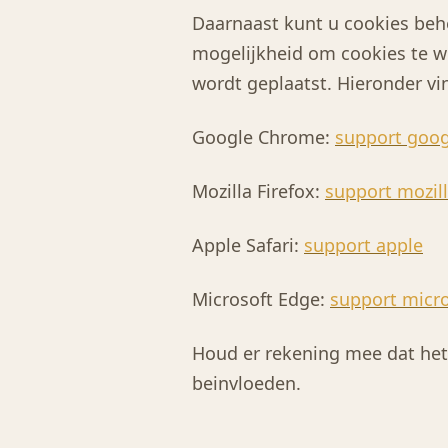
Daarnaast kunt u cookies behe
mogelijkheid om cookies te w
wordt geplaatst. Hieronder vi
Google Chrome:
support goog
Mozilla Firefox:
support mozil
Apple Safari:
support apple
Microsoft Edge:
support micro
Houd er rekening mee dat het 
beinvloeden.