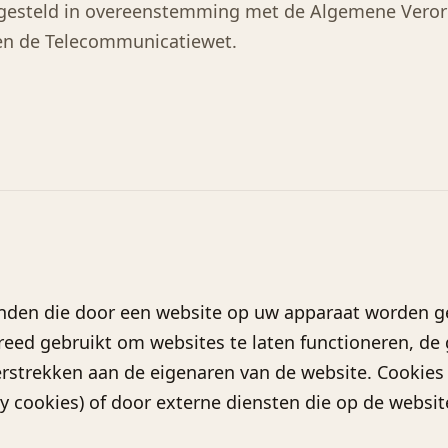
opgesteld in overeenstemming met de Algemene Vero
n de Telecommunicatiewet.
tanden die door een website op uw apparaat worden g
eed gebruikt om websites te laten functioneren, de 
verstrekken aan de eigenaren van de website. Cookie
ty cookies) of door externe diensten die op de website 