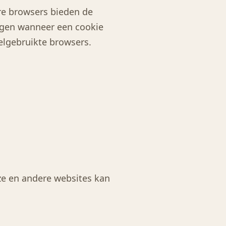
re browsers bieden de
ngen wanneer een cookie
eelgebruikte browsers.
eze en andere websites kan