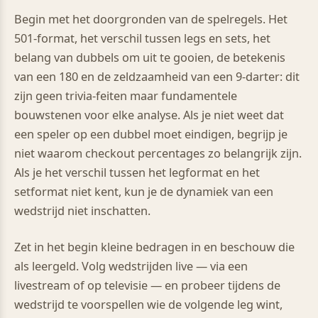
Begin met het doorgronden van de spelregels. Het
501-format, het verschil tussen legs en sets, het
belang van dubbels om uit te gooien, de betekenis
van een 180 en de zeldzaamheid van een 9-darter: dit
zijn geen trivia-feiten maar fundamentele
bouwstenen voor elke analyse. Als je niet weet dat
een speler op een dubbel moet eindigen, begrijp je
niet waarom checkout percentages zo belangrijk zijn.
Als je het verschil tussen het legformat en het
setformat niet kent, kun je de dynamiek van een
wedstrijd niet inschatten.
Zet in het begin kleine bedragen in en beschouw die
als leergeld. Volg wedstrijden live — via een
livestream of op televisie — en probeer tijdens de
wedstrijd te voorspellen wie de volgende leg wint,