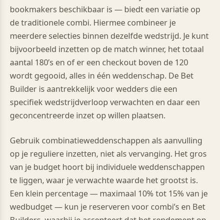
bookmakers beschikbaar is — biedt een variatie op
de traditionele combi. Hiermee combineer je
meerdere selecties binnen dezelfde wedstrijd. Je kunt
bijvoorbeeld inzetten op de match winner, het totaal
aantal 180’s en of er een checkout boven de 120
wordt gegooid, alles in één weddenschap. De Bet
Builder is aantrekkelijk voor wedders die een
specifiek wedstrijdverloop verwachten en daar een
geconcentreerde inzet op willen plaatsen.
Gebruik combinatieweddenschappen als aanvulling
op je reguliere inzetten, niet als vervanging. Het gros
van je budget hoort bij individuele weddenschappen
te liggen, waar je verwachte waarde het grootst is.
Een klein percentage — maximaal 10% tot 15% van je
wedbudget — kun je reserveren voor combi’s en Bet