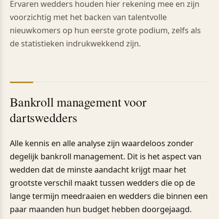
Ervaren wedders houden hier rekening mee en zijn
voorzichtig met het backen van talentvolle
nieuwkomers op hun eerste grote podium, zelfs als
de statistieken indrukwekkend zijn.
Bankroll management voor
dartswedders
Alle kennis en alle analyse zijn waardeloos zonder
degelijk bankroll management. Dit is het aspect van
wedden dat de minste aandacht krijgt maar het
grootste verschil maakt tussen wedders die op de
lange termijn meedraaien en wedders die binnen een
paar maanden hun budget hebben doorgejaagd.