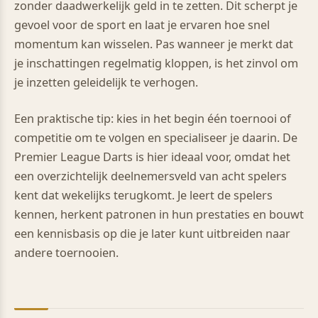
zonder daadwerkelijk geld in te zetten. Dit scherpt je
gevoel voor de sport en laat je ervaren hoe snel
momentum kan wisselen. Pas wanneer je merkt dat
je inschattingen regelmatig kloppen, is het zinvol om
je inzetten geleidelijk te verhogen.
Een praktische tip: kies in het begin één toernooi of
competitie om te volgen en specialiseer je daarin. De
Premier League Darts is hier ideaal voor, omdat het
een overzichtelijk deelnemersveld van acht spelers
kent dat wekelijks terugkomt. Je leert de spelers
kennen, herkent patronen in hun prestaties en bouwt
een kennisbasis op die je later kunt uitbreiden naar
andere toernooien.