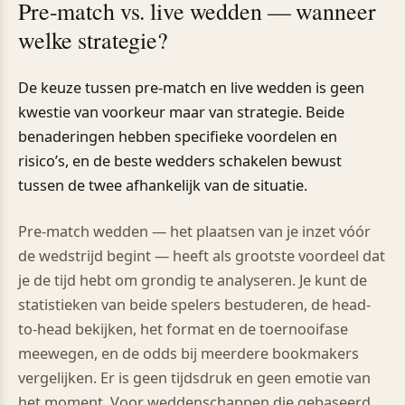
Pre-match vs. live wedden — wanneer
welke strategie?
De keuze tussen pre-match en live wedden is geen
kwestie van voorkeur maar van strategie. Beide
benaderingen hebben specifieke voordelen en
risico’s, en de beste wedders schakelen bewust
tussen de twee afhankelijk van de situatie.
Pre-match wedden — het plaatsen van je inzet vóór
de wedstrijd begint — heeft als grootste voordeel dat
je de tijd hebt om grondig te analyseren. Je kunt de
statistieken van beide spelers bestuderen, de head-
to-head bekijken, het format en de toernooifase
meewegen, en de odds bij meerdere bookmakers
vergelijken. Er is geen tijdsdruk en geen emotie van
het moment. Voor weddenschappen die gebaseerd