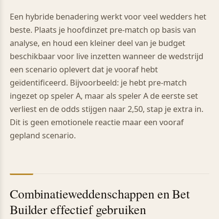
Een hybride benadering werkt voor veel wedders het
beste. Plaats je hoofdinzet pre-match op basis van
analyse, en houd een kleiner deel van je budget
beschikbaar voor live inzetten wanneer de wedstrijd
een scenario oplevert dat je vooraf hebt
geïdentificeerd. Bijvoorbeeld: je hebt pre-match
ingezet op speler A, maar als speler A de eerste set
verliest en de odds stijgen naar 2,50, stap je extra in.
Dit is geen emotionele reactie maar een vooraf
gepland scenario.
Combinatieweddenschappen en Bet
Builder effectief gebruiken