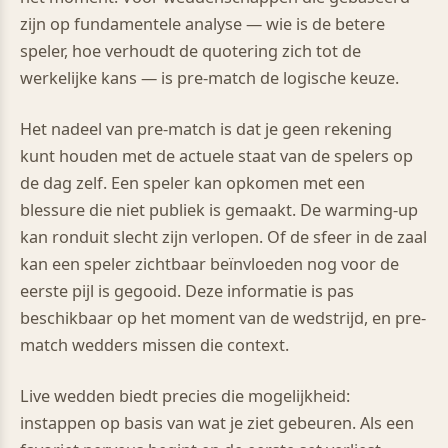
zijn op fundamentele analyse — wie is de betere
speler, hoe verhoudt de quotering zich tot de
werkelijke kans — is pre-match de logische keuze.
Het nadeel van pre-match is dat je geen rekening
kunt houden met de actuele staat van de spelers op
de dag zelf. Een speler kan opkomen met een
blessure die niet publiek is gemaakt. De warming-up
kan ronduit slecht zijn verlopen. Of de sfeer in de zaal
kan een speler zichtbaar beïnvloeden nog voor de
eerste pijl is gegooid. Deze informatie is pas
beschikbaar op het moment van de wedstrijd, en pre-
match wedders missen die context.
Live wedden biedt precies die mogelijkheid:
instappen op basis van wat je ziet gebeuren. Als een