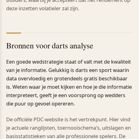
Builders, waarbij je accepteert dat het rendement op
deze inzetten volatieler zal zijn.
Bronnen voor darts analyse
Een goede wedstrategie staat of valt met de kwaliteit
van je informatie. Gelukkig is darts een sport waarin
data overvloedig en grotendeels gratis beschikbaar
is. Weten waar je moet kijken en hoe je die informatie
interpreteert, geeft je een voorsprong op wedders
die puur op gevoel opereren.
De officiële PDC-website is het vertrekpunt. Hier vind
je actuele ranglijsten, toernooischema’s, uitslagen en
basisstatistieken van alle professionele spelers. De