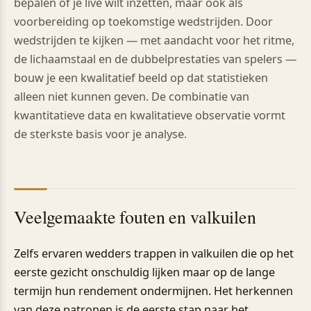
bepalen of je live wilt inzetten, maar ook als
voorbereiding op toekomstige wedstrijden. Door
wedstrijden te kijken — met aandacht voor het ritme,
de lichaamstaal en de dubbelprestaties van spelers —
bouw je een kwalitatief beeld op dat statistieken
alleen niet kunnen geven. De combinatie van
kwantitatieve data en kwalitatieve observatie vormt
de sterkste basis voor je analyse.
Veelgemaakte fouten en valkuilen
Zelfs ervaren wedders trappen in valkuilen die op het
eerste gezicht onschuldig lijken maar op de lange
termijn hun rendement ondermijnen. Het herkennen
van deze patronen is de eerste stap naar het